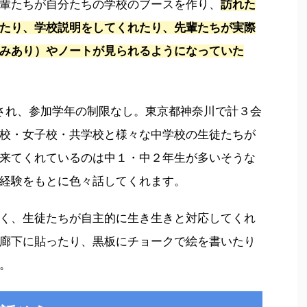
輩たちが自分たちの学校のブースを作り、
訪れた
たり、学校説明をしてくれたり、先輩たちが実際
みあり）やノートが見られるようになっていた
され、参加学年の制限なし。東京都神奈川で計３会
校・女子校・共学校と様々な中学校の生徒たちが
来てくれているのは中１・中２年生が多いそうな
経験をもとに色々話してくれます。
く、生徒たちが自主的に生き生きと対応してくれ
廊下に貼ったり、黒板にチョークで絵を書いたり
。