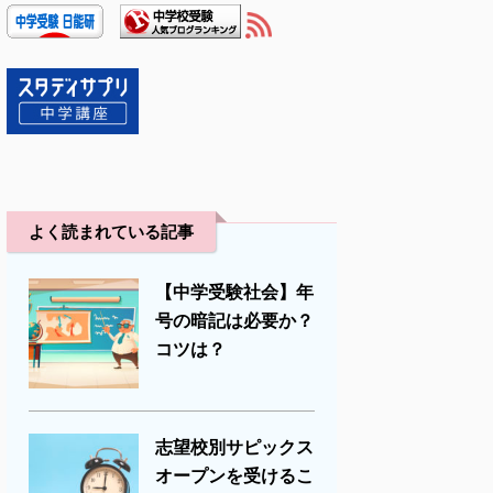
よく読まれている記事
【中学受験社会】年
号の暗記は必要か？
コツは？
志望校別サピックス
オープンを受けるこ