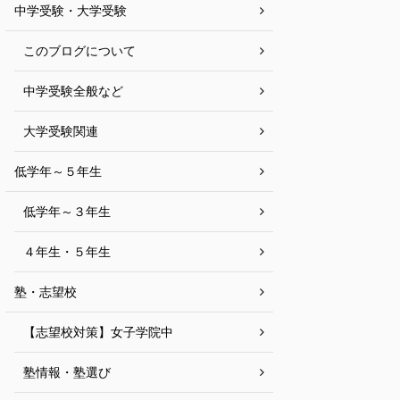
中学受験・大学受験
このブログについて
中学受験全般など
大学受験関連
低学年～５年生
低学年～３年生
４年生・５年生
塾・志望校
【志望校対策】女子学院中
塾情報・塾選び