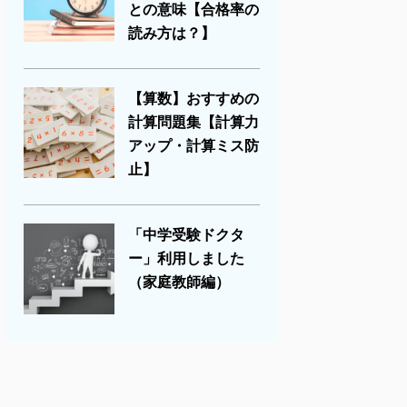
との意味【合格率の
読み方は？】
【算数】おすすめの
計算問題集【計算力
アップ・計算ミス防
止】
「中学受験ドクタ
ー」利用しました
（家庭教師編）