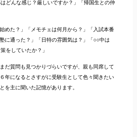
部はどんな感じ？厳しいですか？」「帰国生との仲
始めた？」「メモチェは何月から？」「入試本番
塾に通った？」「日特の雰囲気は？」「○○中は
対策をしていたか？」
まだ質問も見つかりづらいですが、親も同席して
６年になるとさすがに受験生として色々聞きたい
とを主に聞いた記憶があります。