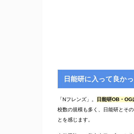
日能研に入って良か
「Nフレンズ」。
日能研OB・O
校数の規模も多く、日能研とその
とを感じます。