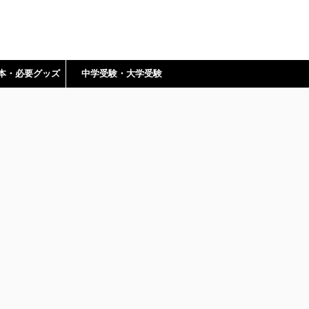
本・必要グッズ
中学受験・大学受験