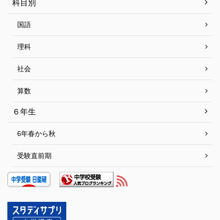
科目別
国語
理科
社会
算数
６年生
6年春から秋
受験直前期