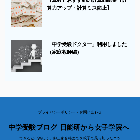
【算数】おすすめの計算問題集【計
算力アップ・計算ミス防止】
「中学受験ドクター」利用しました
（家庭教師編）
プライバシーポリシー・お問い合わせ
中学受験ブログ-日能研から女子学院へ-
できるだけ楽しく、御三家合格までを親子で乗り切ったコツ