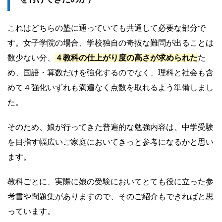
これはどちらの塾に通っていても共通して必要な部分で
す。女子学院の場合、学校独自の奇抜な難問が出ることは
数少ない分、
４教科の仕上がり度の高さが求められた
た
め、国語・算数だけを強化するのでなく、理科と社会も含
めて４強化いずれも満遍なく点数を取れるよう準備しまし
た。
そのため、娘が行ってきた普遍的な勉強内容は、中学受験
を目指す幅広いご家庭においてきっと参考になるかと思い
ます。
教科ごとに、実際に娘の受験においてとても役に立った参
考書や問題集がありますので、そのご紹介もできればと思
っています。