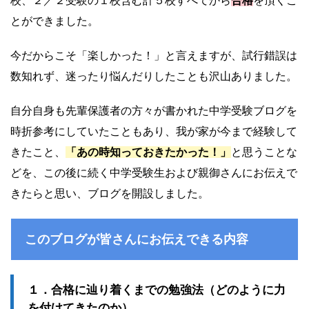
校、２／２受験の１校含む計５校すべてから
合格
を頂くこ
とができました。
今だからこそ「楽しかった！」と言えますが、試行錯誤は
数知れず、迷ったり悩んだりしたことも沢山ありました。
自分自身も先輩保護者の方々が書かれた中学受験ブログを
時折参考にしていたこともあり、我が家が今まで経験して
きたこと、
「あの時知っておきたかった！」
と思うことな
どを、この後に続く中学受験生および親御さんにお伝えで
きたらと思い、ブログを開設しました。
このブログが皆さんにお伝えできる内容
１．合格に辿り着くまでの勉強法（どのように力
を付けてきたのか）