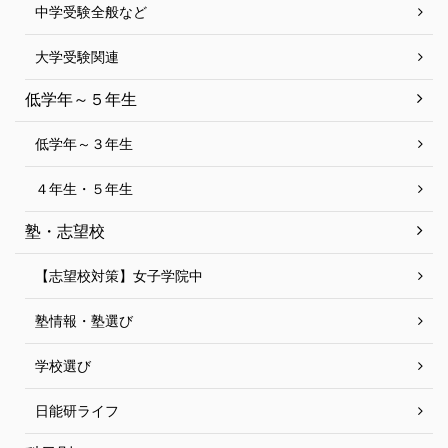
中学受験全般など
大学受験関連
低学年～５年生
低学年～３年生
４年生・５年生
塾・志望校
【志望校対策】女子学院中
塾情報・塾選び
学校選び
日能研ライフ