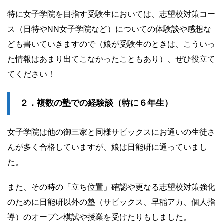
特に女子学院を目指す受験生においては、志望校対策コー
ス（日特やNN女子学院など）についての体験談や感想な
ども書いていきますので（娘が受験生のときは、こういっ
た情報はあまり出てこなかったこともあり）、ぜひ役立て
てください！
２．複数の塾での経験談（特に６年生）
女子学院は他の御三家と同様サピックスにお通いの生徒さ
んが多く合格していますが、娘は日能研に通っていまし
た。
また、その時の「立ち位置」確認や更なる志望校対策強化
のために日能研以外の塾（サピックス、早稲アカ、個人指
導）のオープン模試や授業を受けたりもしました。